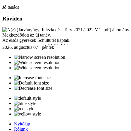
Jó tanács
Röviden
Megkezdődött az új tanév.
Az elsős gyerekek Schultütét kaptak.
Mellékletek:
2026. augusztus 07 - péntek
Járványügyi Intézkedési Terv 2021-2022 V.1..pdf
[ ]
230 Kb
Nyitólap
Rólunk