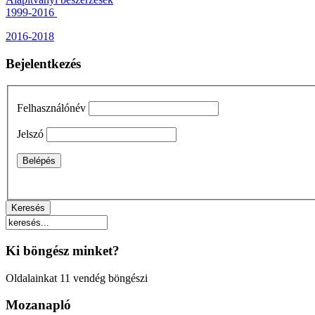
1999-2016
2016-2018
Bejelentkezés
Felhasználónév
Jelszó
Ki böngész minket?
Oldalainkat 11 vendég böngészi
Mozanapló