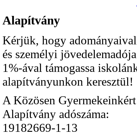
Alapítvány
Kérjük, hogy adományaival
és személyi jövedelemadója
1%-ával támogassa iskolán
alapítványunkon keresztül!
A Közösen Gyermekeinkér
Alapítvány adószáma:
19182669-1-13