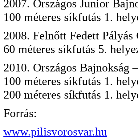
2007. Országos Junior Bajno
100 méteres síkfutás 1. hely
2008. Felnőtt Fedett Pályás
60 méteres síkfutás 5. helye
2010. Országos Bajnokság 
100 méteres síkfutás 1. hely
200 méteres síkfutás 1. hely
Forrás:
www.pilisvorosvar.hu