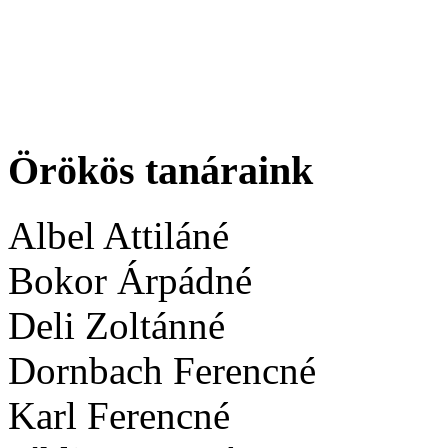
Örökös tanáraink
Albel Attiláné
Bokor Árpádné
Deli Zoltánné
Dornbach Ferencné
Karl Ferencné