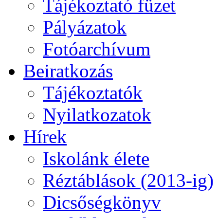
Tájékoztató füzet
Pályázatok
Fotóarchívum
Beiratkozás
Tájékoztatók
Nyilatkozatok
Hírek
Iskolánk élete
Réztáblások (2013-ig)
Dicsőségkönyv