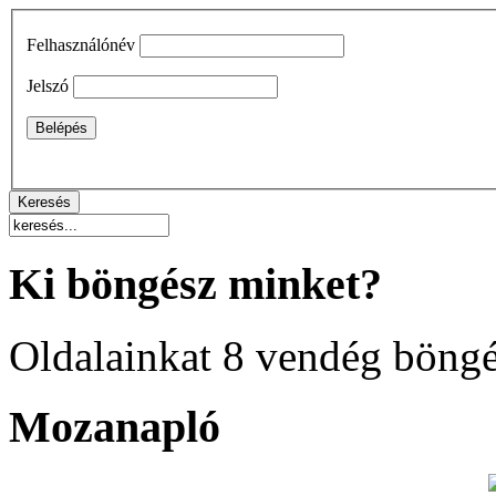
Felhasználónév
Jelszó
Ki böngész minket?
Oldalainkat 8 vendég böngé
Mozanapló