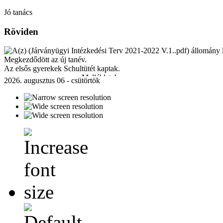
Jó tanács
Röviden
Megkezdődött az új tanév.
Az elsős gyerekek Schultütét kaptak.
Mellékletek:
2026. augusztus 06 - csütörtök
Járványügyi Intézkedési Terv 2021-2022 V.1..pdf
[ ]
230 Kb