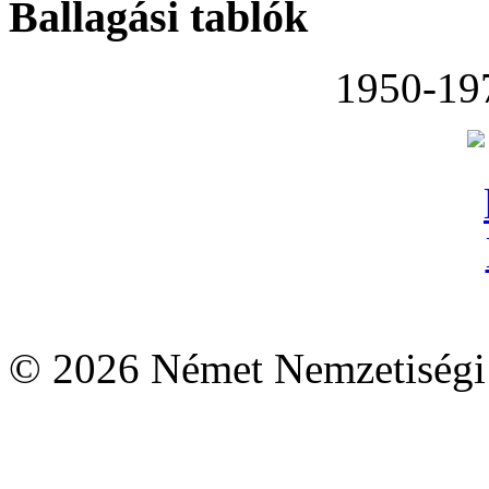
Ballagási tablók
1950-19
© 2026 Német Nemzetiségi 