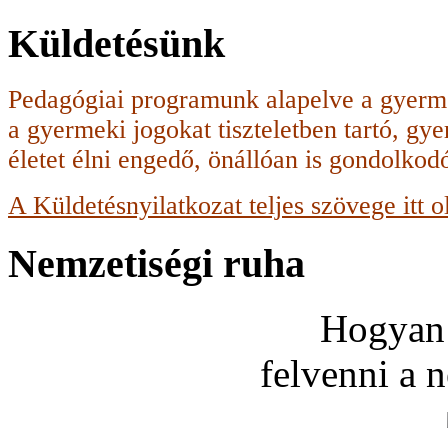
Küldetésünk
Pedagógiai programunk alapelve a gyerme
a gyermeki jogokat tiszteletben tartó, g
életet élni engedő, önállóan is gondolko
A Küldetésnyilatkozat teljes szövege itt o
Nemzetiségi ruha
Hogyan 
felvenni a 