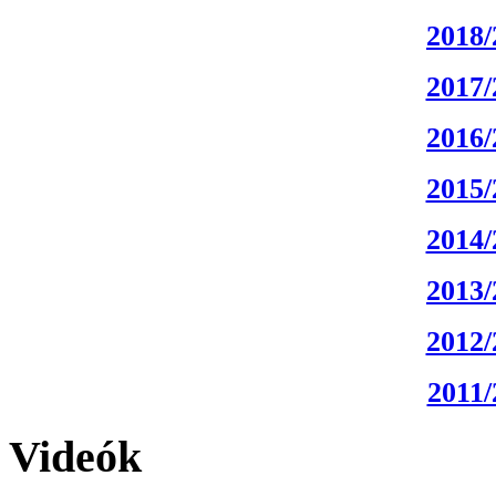
2018/
2017/
2016/
2015/
2014/
2013/
2012/
2011/
Videók