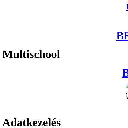
B
Multischool
B
Adatkezelés