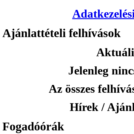
Adatkezelési
Ajánlattételi felhívások
Aktuáli
Jelenleg ninc
Az összes felhívás
Hírek / Ajánl
Fogadóórák