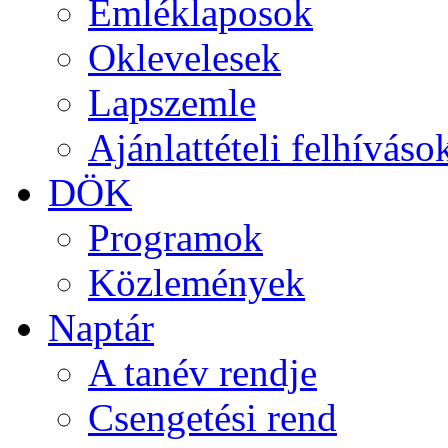
Emléklaposok
Oklevelesek
Lapszemle
Ajánlattételi felhíváso
DÖK
Programok
Közlemények
Naptár
A tanév rendje
Csengetési rend