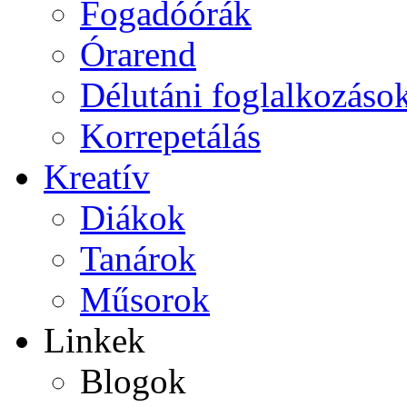
Fogadóórák
Órarend
Délutáni foglalkozáso
Korrepetálás
Kreatív
Diákok
Tanárok
Műsorok
Linkek
Blogok