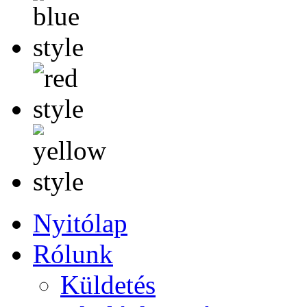
Nyitólap
Rólunk
Küldetés