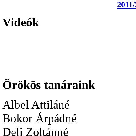
2011/
Videók
Örökös tanáraink
Albel Attiláné
Bokor Árpádné
Deli Zoltánné