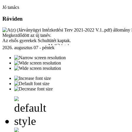
Jó tanács
Röviden
Megkezdődött az új tanév.
Az elsős gyerekek Schultütét kaptak.
Mellékletek:
2026. augusztus 07 - péntek
Járványügyi Intézkedési Terv 2021-2022 V.1..pdf
[ ]
230 Kb