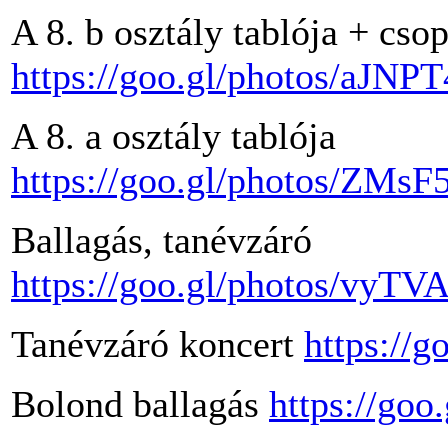
A 8. b osztály tablója + cso
https://goo.gl/photos/aJ
A 8. a osztály tablója
https://goo.gl/photos/ZM
Ballagás, tanévzáró
https://goo.gl/photos/vy
Tanévzáró koncert
https://
Bolond ballagás
https://g