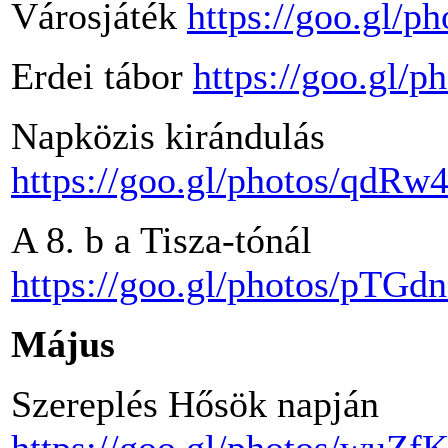
Városjáték
https://goo.gl
Erdei tábor
https://goo.gl
Napközis kirándulás
https://goo.gl/photos/qd
A 8. b a Tisza-tónál
https://goo.gl/photos/pT
Május
Szereplés Hősök napján