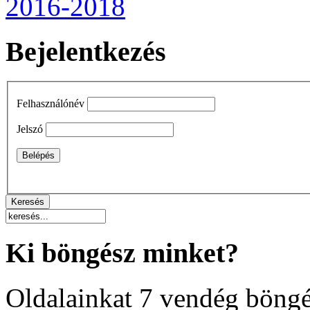
2016-2018
Bejelentkezés
Felhasználónév
Jelszó
Ki böngész minket?
Oldalainkat 7 vendég böngé