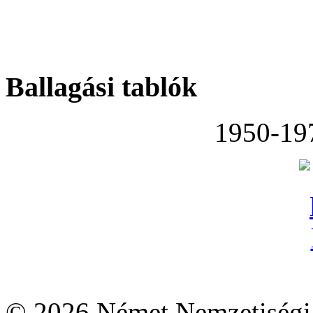
Ballagási tablók
1950-19
© 2026 Német Nemzetiségi 