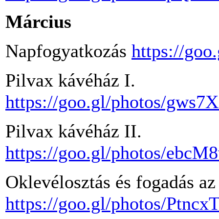
Március
Napfogyatkozás
https://go
Pilvax kávéház I.
https://goo.gl/photos/gw
Pilvax kávéház II.
https://goo.gl/photos/eb
Oklevélosztás és fogadás az
https://goo.gl/photos/Pt