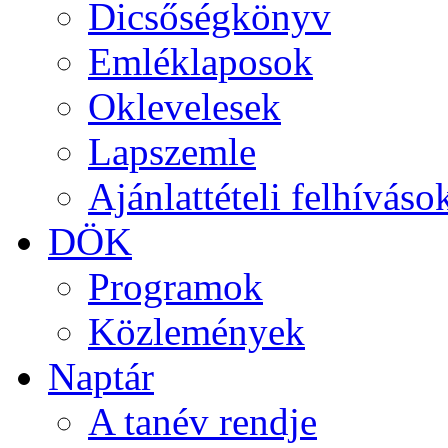
Dicsőségkönyv
Emléklaposok
Oklevelesek
Lapszemle
Ajánlattételi felhíváso
DÖK
Programok
Közlemények
Naptár
A tanév rendje