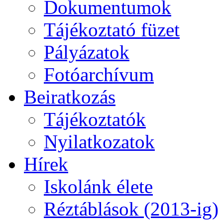
Dokumentumok
Tájékoztató füzet
Pályázatok
Fotóarchívum
Beiratkozás
Tájékoztatók
Nyilatkozatok
Hírek
Iskolánk élete
Réztáblások (2013-ig)