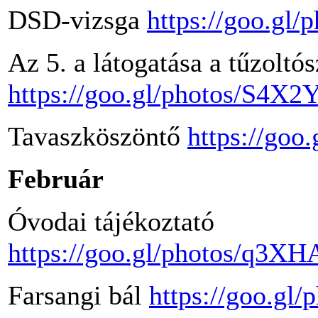
DSD-vizsga
https://goo.g
Az 5. a látogatása a tűzoltó
https://goo.gl/photos/S4
Tavaszköszöntő
https://go
Február
Óvodai tájékoztató
https://goo.gl/photos/q
Farsangi bál
https://goo.g