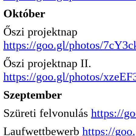
Október
Őszi projektnap
https://goo.gl/photos/7
Őszi projektnap II.
https://goo.gl/photos/xz
Szeptember
Szüreti felvonulás
https://
Laufwettbewerb
https://go