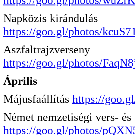
https://goo.gl/photos/wuZ
Napközis kirándulás
https://goo.gl/photos/kc
Aszfaltrajzverseny
https://goo.gl/photos/Faq
Április
Májusfaállítás
https://goo
Német nemzetiségi vers- és
https://goo.gl/photos/pQ