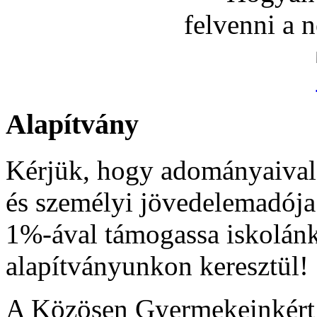
felvenni a 
Alapítvány
Kérjük, hogy adományaival
és személyi jövedelemadója
1%-ával támogassa iskolán
alapítványunkon keresztül!
A Közösen Gyermekeinkér