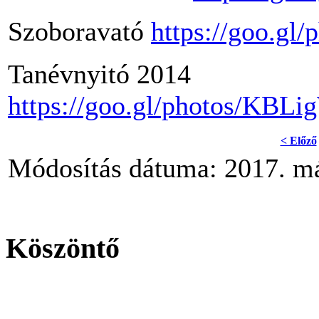
Szoboravató
https://goo.gl
Tanévnyitó 2014
https://goo.gl/photos/KB
< Előző
Módosítás dátuma: 2017. má
Köszöntő