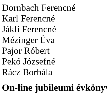
Dornbach Ferencné
Karl Ferencné
Jákli Ferencné
Mézinger Éva
Pajor Róbert
Pekó Józsefné
Rácz Borbála
On-line jubileumi évköny