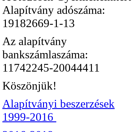
Alapítvány adószáma:
19182669-1-13
Az alapítvány
bankszámlaszáma:
11742245-20044411
Köszönjük!
Alapítványi beszerzések
1999-2016