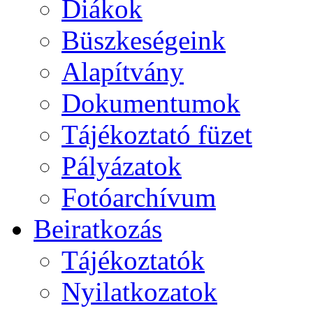
Diákok
Büszkeségeink
Alapítvány
Dokumentumok
Tájékoztató füzet
Pályázatok
Fotóarchívum
Beiratkozás
Tájékoztatók
Nyilatkozatok