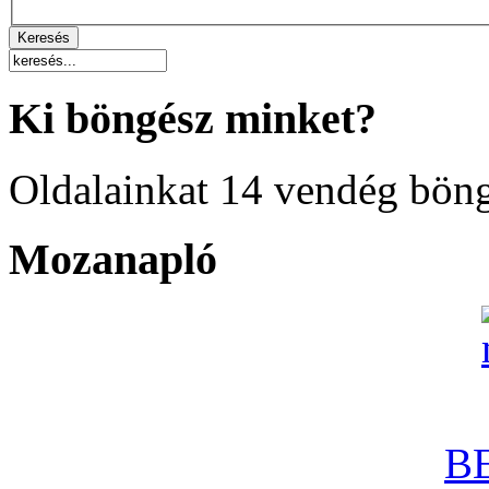
Ki böngész minket?
Oldalainkat 14 vendég böng
Mozanapló
B