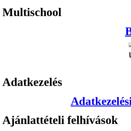
Multischool
B
Adatkezelés
Adatkezelési
Ajánlattételi felhívások