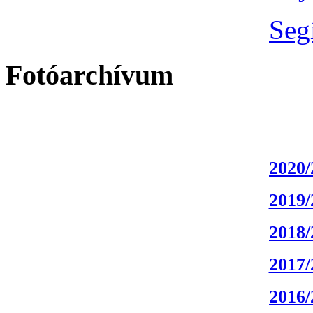
Seg
Fotóarchívum
2020/
2019/
2018/
2017/
2016/