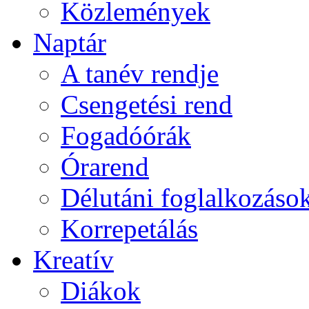
Közlemények
Naptár
A tanév rendje
Csengetési rend
Fogadóórák
Órarend
Délutáni foglalkozáso
Korrepetálás
Kreatív
Diákok