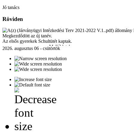
Jó tanács
Röviden
Megkezdődött az új tanév.
Az elsős gyerekek Schultütét kaptak.
Mellékletek:
2026. augusztus 06 - csütörtök
Járványügyi Intézkedési Terv 2021-2022 V.1..pdf
[ ]
230 Kb