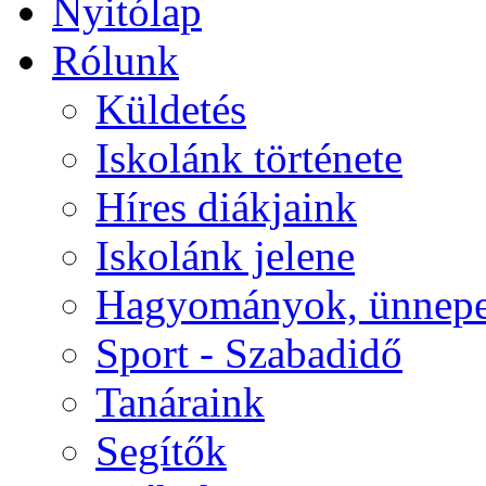
Nyitólap
Rólunk
Küldetés
Iskolánk története
Híres diákjaink
Iskolánk jelene
Hagyományok, ünnep
Sport - Szabadidő
Tanáraink
Segítők