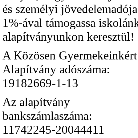
és személyi jövedelemadója
1%-ával támogassa iskolán
alapítványunkon keresztül!
A Közösen Gyermekeinkér
Alapítvány adószáma:
19182669-1-13
Az alapítvány
bankszámlaszáma:
11742245-20044411