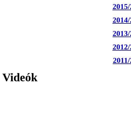
2015/
2014/
2013/
2012/
2011/
Videók