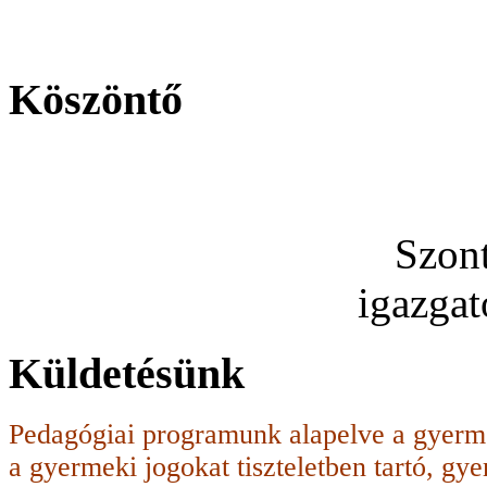
Köszöntő
Szon
igazga
Küldetésünk
Pedagógiai programunk alapelve a gyerme
a gyermeki jogokat tiszteletben tartó, g