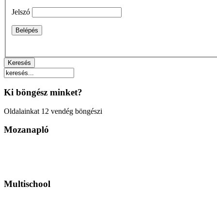
Jelszó
Ki böngész minket?
Oldalainkat 12 vendég böngészi
Mozanapló
Multischool