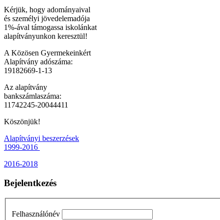
Kérjük, hogy adományaival
és személyi jövedelemadója
1%-ával támogassa iskolánkat
alapítványunkon keresztül!
A Közösen Gyermekeinkért
Alapítvány adószáma:
19182669-1-13
Az alapítvány
bankszámlaszáma:
11742245-20044411
Köszönjük!
Alapítványi beszerzések
1999-2016
2016-2018
Bejelentkezés
Felhasználónév