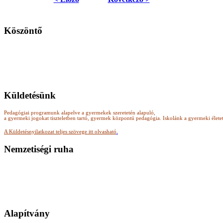
Köszöntő
Küldetésünk
Pedagógiai programunk alapelve a gyermekek szeretetén alapuló,
a gyermeki jogokat tiszteletben tartó, gyermek központú pedagógia.
Iskolánk a gyermeki élete
A Küldetésnyilatkozat teljes szövege itt olvasható
.
Nemzetiségi ruha
Alapítvány