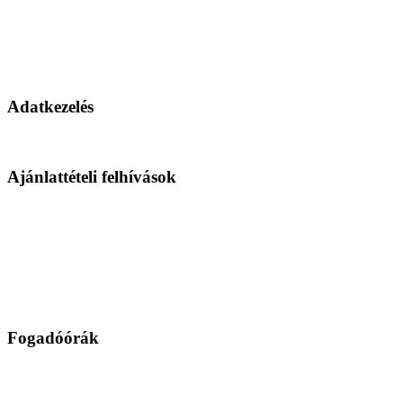
Adatkezelés
Ajánlattételi felhívások
Fogadóórák