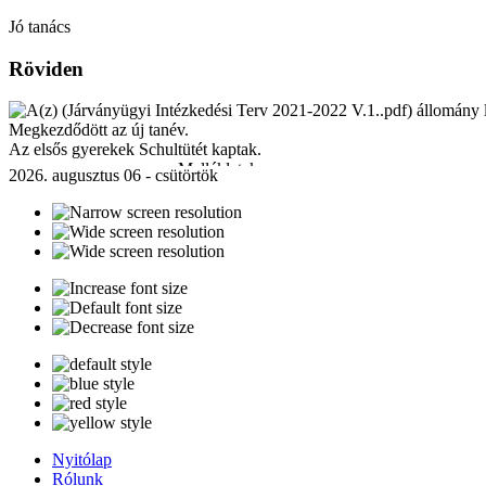
Jó tanács
Röviden
Megkezdődött az új tanév.
Az elsős gyerekek Schultütét kaptak.
Mellékletek:
2026. augusztus 06 - csütörtök
Járványügyi Intézkedési Terv 2021-2022 V.1..pdf
[ ]
230 Kb
Nyitólap
Rólunk