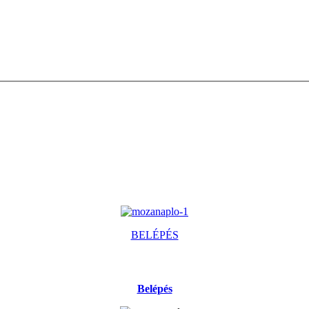
BELÉPÉS
Belépés