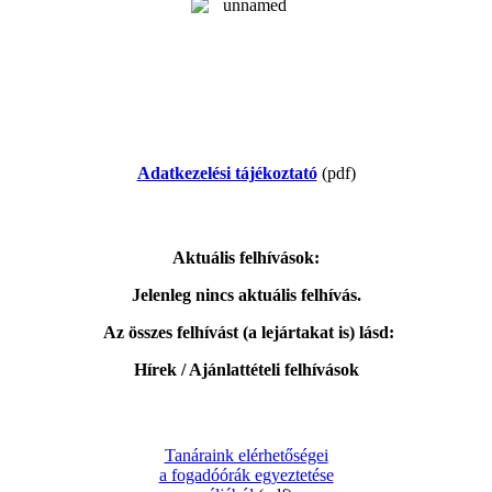
Adatkezelési tájékoztató
(pdf)
Aktuális felhívások:
Jelenleg nincs aktuális felhívás.
Az összes felhívást (a lejártakat is) lásd:
Hírek / Ajánlattételi felhívások
Tanáraink elérhetőségei
a fogadóórák egyeztetése