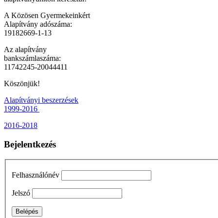
A Közösen Gyermekeinkért
Alapítvány adószáma:
19182669-1-13
Az alapítvány
bankszámlaszáma:
11742245-20044411
Köszönjük!
Alapítványi beszerzések
1999-2016
2016-2018
Bejelentkezés
Felhasználónév
Jelszó