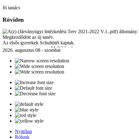
Jó tanács
Röviden
Megkezdődött az új tanév.
Az elsős gyerekek Schultütét kaptak.
Mellékletek:
2026. augusztus 08 - szombat
Járványügyi Intézkedési Terv 2021-2022 V.1..pdf
[ ]
230 Kb
Nyitólap
Rólunk