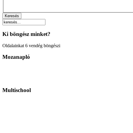
Ki böngész minket?
Oldalainkat 6 vendég böngészi
Mozanapló
Multischool