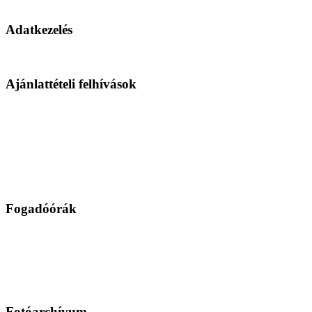
Adatkezelés
Ajánlattételi felhívások
Fogadóórák
Fotóarchívum