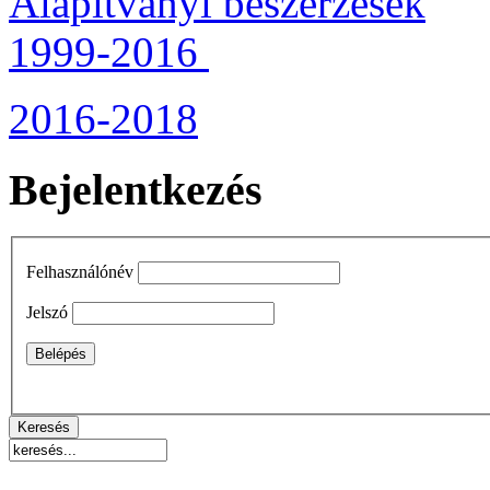
Alapítványi beszerzések
1999-2016
2016-2018
Bejelentkezés
Felhasználónév
Jelszó