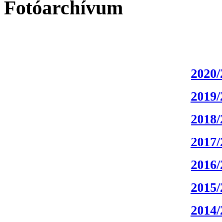
Fotóarchívum
2020/
2019/
2018/
2017/
2016/
2015/
2014/