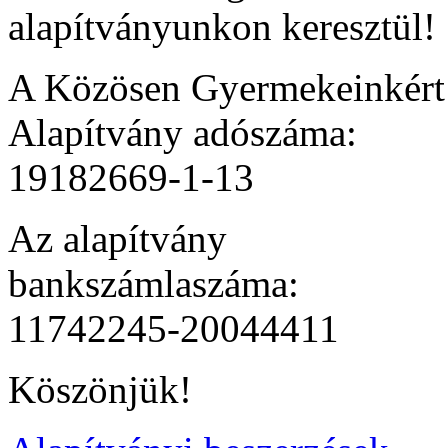
alapítványunkon keresztül!
A Közösen Gyermekeinkér
Alapítvány adószáma:
19182669-1-13
Az alapítvány
bankszámlaszáma:
11742245-20044411
Köszönjük!