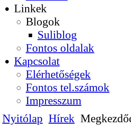
Linkek
Blogok
Suliblog
Fontos oldalak
Kapcsolat
Elérhetőségek
Fontos tel.számok
Impresszum
Nyitólap
Hírek
Megkezdődö