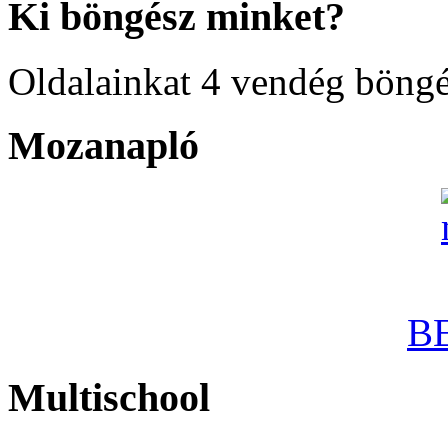
Ki böngész minket?
Oldalainkat 4 vendég böngé
Mozanapló
B
Multischool