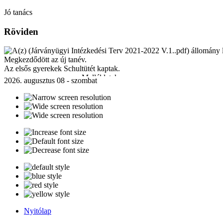
Jó tanács
Röviden
Megkezdődött az új tanév.
Az elsős gyerekek Schultütét kaptak.
Mellékletek:
2026. augusztus 08 - szombat
Járványügyi Intézkedési Terv 2021-2022 V.1..pdf
[ ]
230 Kb
Nyitólap