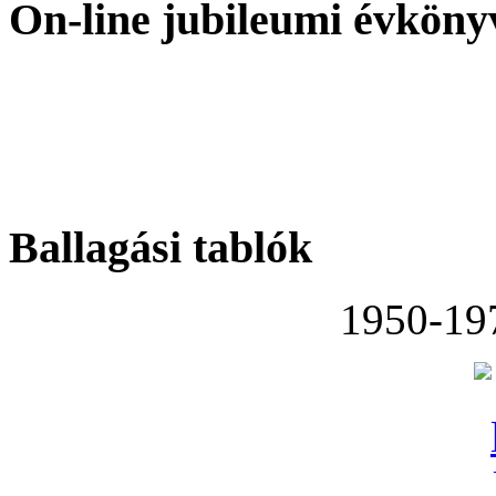
On-line jubileumi évköny
Ballagási tablók
1950-19