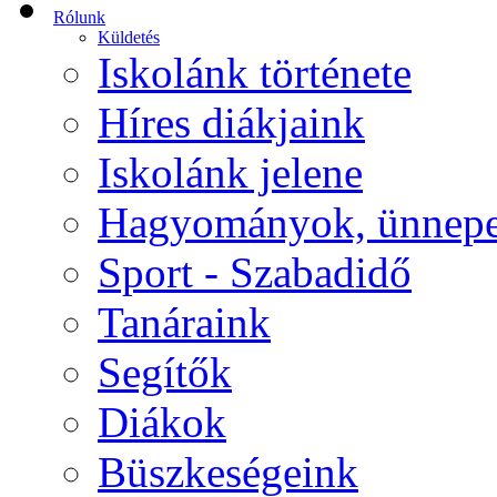
Rólunk
Küldetés
Iskolánk története
Híres diákjaink
Iskolánk jelene
Hagyományok, ünnep
Sport - Szabadidő
Tanáraink
Segítők
Diákok
Büszkeségeink