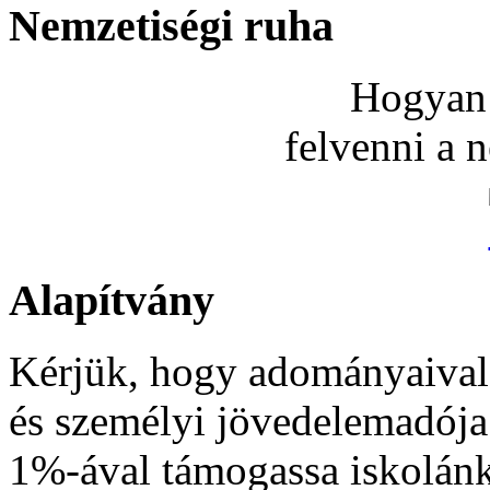
Nemzetiségi ruha
Hogyan 
felvenni a 
Alapítvány
Kérjük, hogy adományaival
és személyi jövedelemadója
1%-ával támogassa iskolán