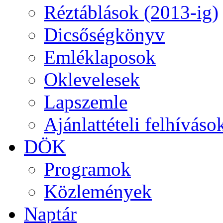
Réztáblások (2013-ig)
Dicsőségkönyv
Emléklaposok
Oklevelesek
Lapszemle
Ajánlattételi felhíváso
DÖK
Programok
Közlemények
Naptár