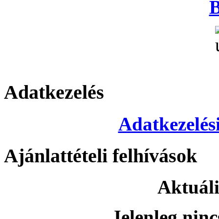
B
Adatkezelés
Adatkezelési
Ajánlattételi felhívások
Aktuáli
Jelenleg ninc