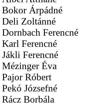
Bokor Árpádné
Deli Zoltánné
Dornbach Ferencné
Karl Ferencné
Jákli Ferencné
Mézinger Éva
Pajor Róbert
Pekó Józsefné
Rácz Borbála