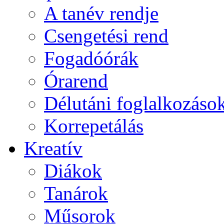
A tanév rendje
Csengetési rend
Fogadóórák
Órarend
Délutáni foglalkozáso
Korrepetálás
Kreatív
Diákok
Tanárok
Műsorok