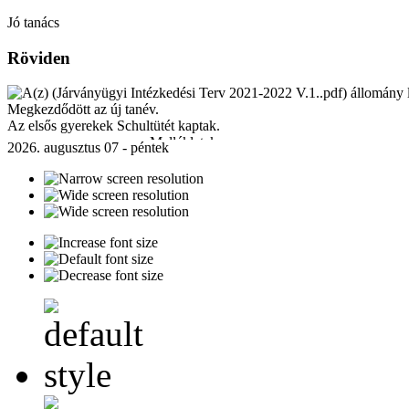
Jó tanács
Röviden
Megkezdődött az új tanév.
Az elsős gyerekek Schultütét kaptak.
Mellékletek:
2026. augusztus 07 - péntek
Járványügyi Intézkedési Terv 2021-2022 V.1..pdf
[ ]
230 Kb