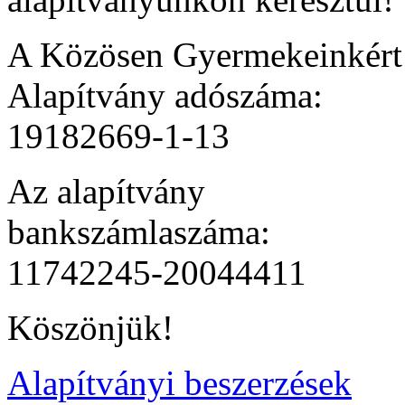
A Közösen Gyermekeinkér
Alapítvány adószáma:
19182669-1-13
Az alapítvány
bankszámlaszáma:
11742245-20044411
Köszönjük!
Alapítványi beszerzések