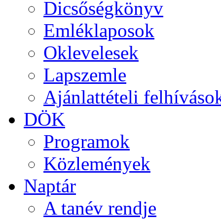
Dicsőségkönyv
Emléklaposok
Oklevelesek
Lapszemle
Ajánlattételi felhíváso
DÖK
Programok
Közlemények
Naptár
A tanév rendje