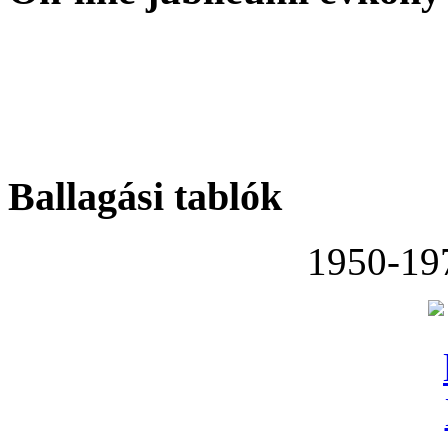
Ballagási tablók
1950-19