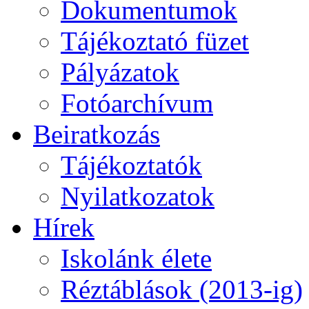
Dokumentumok
Tájékoztató füzet
Pályázatok
Fotóarchívum
Beiratkozás
Tájékoztatók
Nyilatkozatok
Hírek
Iskolánk élete
Réztáblások (2013-ig)