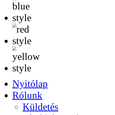
Nyitólap
Rólunk
Küldetés