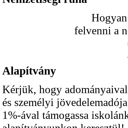
Hogyan 
felvenni a 
Alapítvány
Kérjük, hogy adományaival
és személyi jövedelemadója
1%-ával támogassa iskolán
alapítványunkon keresztül!