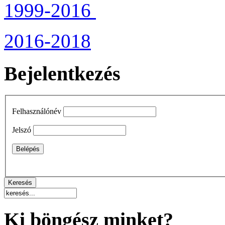
1999-2016
2016-2018
Bejelentkezés
Felhasználónév
Jelszó
Ki böngész minket?