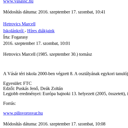
www.vasassc.hu
Módosítás dátuma: 2016. szeptember 17. szombat, 10:41
Hetrovics Marcell
Iskolánkról
-
Híres diákjaink
Írta: Fogarasy
2016. szeptember 17. szombat, 10:01
Hetrovics Marcell (1985. szeptember 30.) tornász
A Vásár téri iskola 2000-ben végzett 8. A osztályának egykori tanuló
Egyesület: FTC
Edzői: Puskás Jenő, Deák Zoltán
Legjobb eredményei: Európa bajnoki 13. helyezett (2005, összetett), i
Forrás:
www.pilisvorosvar.hu
Módosítás dátuma: 2016. szeptember 17. szombat, 10:08