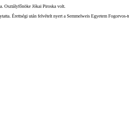
a. Osztályfőnöke Jókai Piroska volt.
tatta. Érettségi után felvételt nyert a Semmelweis Egyetem Fogorvos-