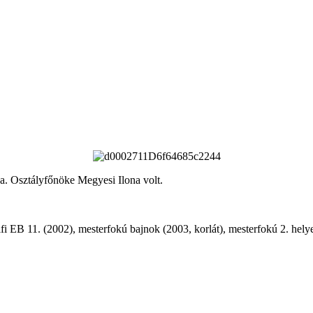
ja. Osztályfőnöke Megyesi Ilona volt.
fi EB 11. (2002), mesterfokú bajnok (2003, korlát), mesterfokú 2. helyez