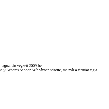
 tagozatán végzett 2009-ben.
elyi Weöres Sándor Színházban töltötte, ma már a társulat tagja.