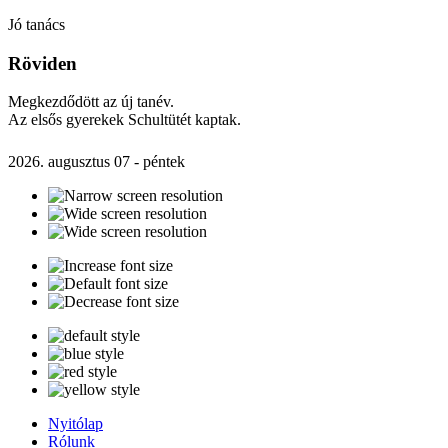
Jó tanács
Röviden
Megkezdődött az új tanév.
Az elsős gyerekek Schultütét kaptak.
2026. augusztus 07 - péntek
Nyitólap
Rólunk