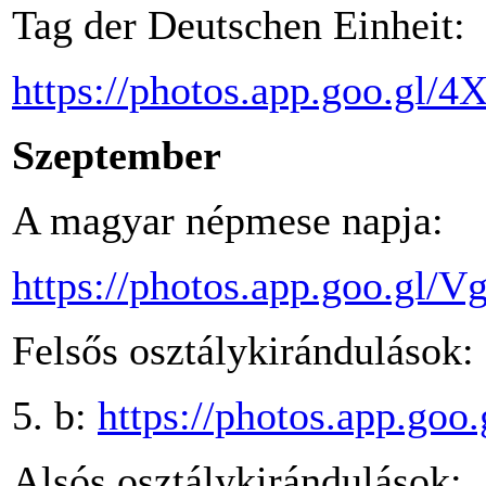
Tag der Deutschen Einheit:
https://photos.app.goo.
Szeptember
A magyar népmese napja:
https://photos.app.goo.
Felsős osztálykirándulások:
5. b:
https://photos.app.g
Alsós osztálykirándulások: