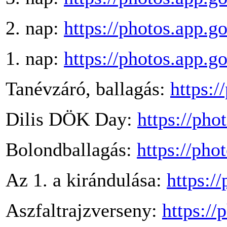
2. nap:
https://photos.ap
1. nap:
https://photos.app.
Tanévzáró, ballagás:
https:
Dilis DÖK Day:
https://ph
Bolondballagás:
https://ph
Az 1. a kirándulása:
https:
Aszfaltrajzverseny:
https:/