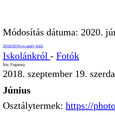
Módosítás dátuma: 2020. jún
2018/2019-es tanév fotói
Iskolánkról
-
Fotók
Írta: Fogarasy
2018. szeptember 19. szerda
Június
Osztálytermek:
https://pho