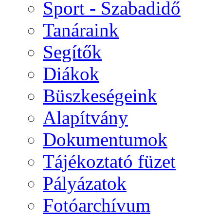
Sport - Szabadidő
Tanáraink
Segítők
Diákok
Büszkeségeink
Alapítvány
Dokumentumok
Tájékoztató füzet
Pályázatok
Fotóarchívum