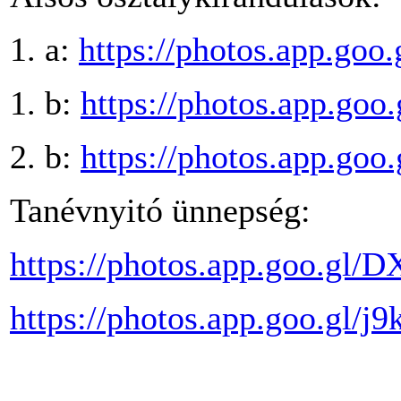
1. a:
https://photos.app.g
1. b:
https://photos.app.g
2. b:
https://photos.app.g
Tanévnyitó ünnepség:
https://photos.app.goo.g
https://photos.app.goo.gl/