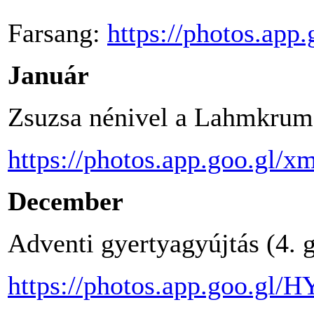
Farsang:
https://photos.ap
Január
Zsuzsa nénivel a Lahmkrum
https://photos.app.goo.gl
December
Adventi gyertyagyújtás (4. 
https://photos.app.goo.gl