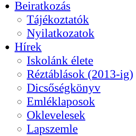
Beiratkozás
Tájékoztatók
Nyilatkozatok
Hírek
Iskolánk élete
Réztáblások (2013-ig)
Dicsőségkönyv
Emléklaposok
Oklevelesek
Lapszemle