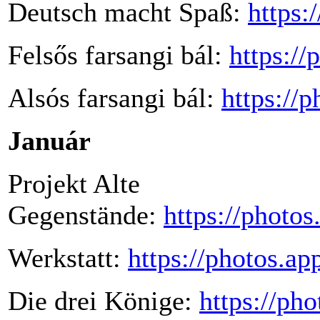
Deutsch macht Spaß:
https:
Felsős farsangi bál:
https:/
Alsós farsangi bál:
https:/
Január
Projekt Alte
Gegenstände:
https://phot
Werkstatt:
https://photos.
Die drei Könige:
https://p