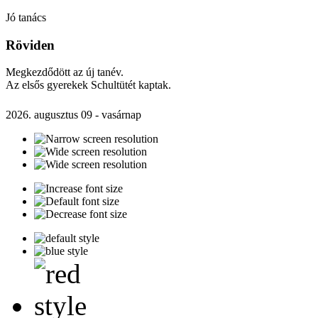
Jó tanács
Röviden
Megkezdődött az új tanév.
Az elsős gyerekek Schultütét kaptak.
2026. augusztus 09 - vasárnap