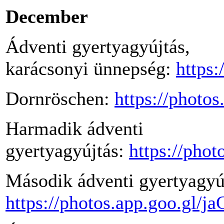
December
Ádventi gyertyagyújtás,
karácsonyi ünnepség:
https
Dornröschen:
https://phot
Harmadik ádventi
gyertyagyújtás:
https://pho
Második ádventi gyertyagyú
https://photos.app.goo.gl