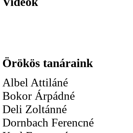
Videók
Örökös tanáraink
Albel Attiláné
Bokor Árpádné
Deli Zoltánné
Dornbach Ferencné