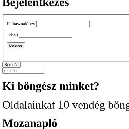
Bejelentkezés
Felhasználónév
Jelszó
Ki böngész minket?
Oldalainkat 10 vendég böng
Mozanapló