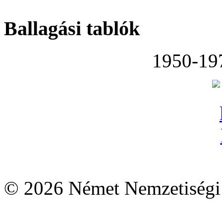
Ballagási tablók
1950-19
© 2026 Német Nemzetiségi 