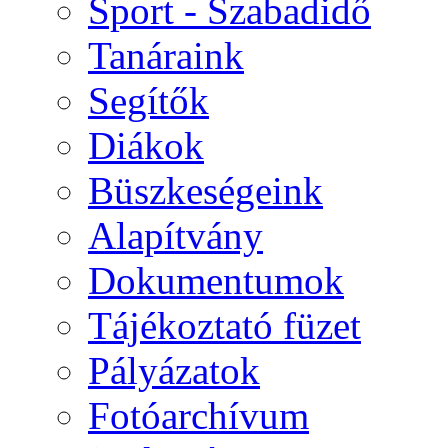
Sport - Szabadidő
Tanáraink
Segítők
Diákok
Büszkeségeink
Alapítvány
Dokumentumok
Tájékoztató füzet
Pályázatok
Fotóarchívum