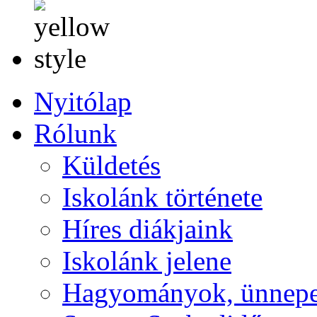
Nyitólap
Rólunk
Küldetés
Iskolánk története
Híres diákjaink
Iskolánk jelene
Hagyományok, ünnep