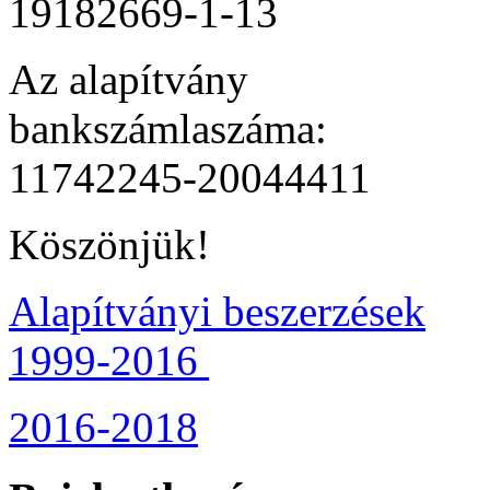
19182669-1-13
Az alapítvány
bankszámlaszáma:
11742245-20044411
Köszönjük!
Alapítványi beszerzések
1999-2016
2016-2018