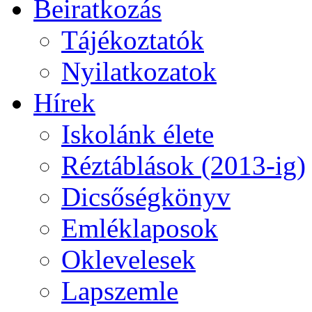
Beiratkozás
Tájékoztatók
Nyilatkozatok
Hírek
Iskolánk élete
Réztáblások (2013-ig)
Dicsőségkönyv
Emléklaposok
Oklevelesek
Lapszemle