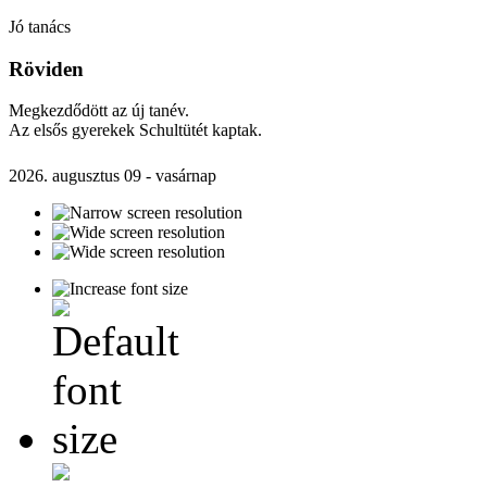
Jó tanács
Röviden
Megkezdődött az új tanév.
Az elsős gyerekek Schultütét kaptak.
2026. augusztus 09 - vasárnap