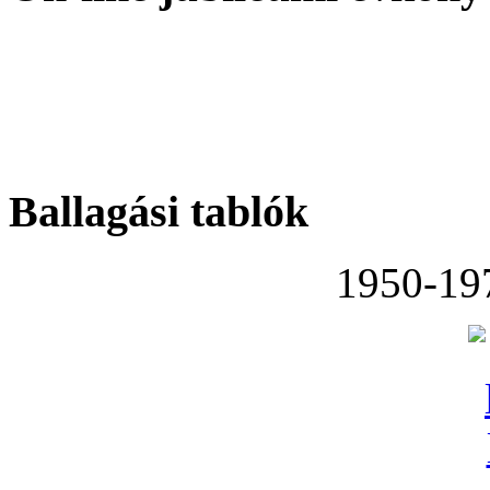
Ballagási tablók
1950-19