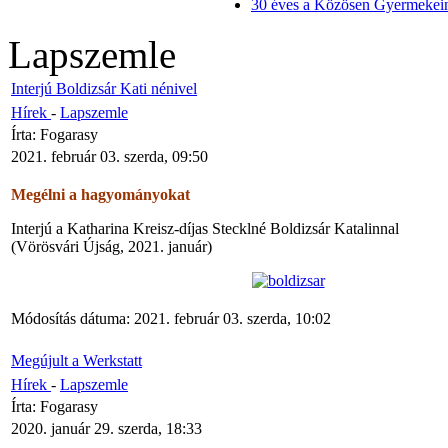
30 éves a Közösen Gyermekein
Lapszemle
Interjú Boldizsár Kati nénivel
Hírek
-
Lapszemle
Írta: Fogarasy
2021. február 03. szerda, 09:50
Megélni a hagyományokat
Interjú a Katharina Kreisz-díjas Stecklné Boldizsár Katalinnal
(Vörösvári Újság, 2021. január)
Módosítás dátuma: 2021. február 03. szerda, 10:02
Megújult a Werkstatt
Hírek
-
Lapszemle
Írta: Fogarasy
2020. január 29. szerda, 18:33