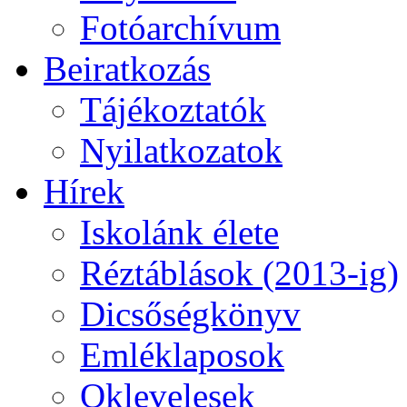
Fotóarchívum
Beiratkozás
Tájékoztatók
Nyilatkozatok
Hírek
Iskolánk élete
Réztáblások (2013-ig)
Dicsőségkönyv
Emléklaposok
Oklevelesek