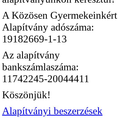
A Közösen Gyermekeinkér
Alapítvány adószáma:
19182669-1-13
Az alapítvány
bankszámlaszáma:
11742245-20044411
Köszönjük!
Alapítványi beszerzések