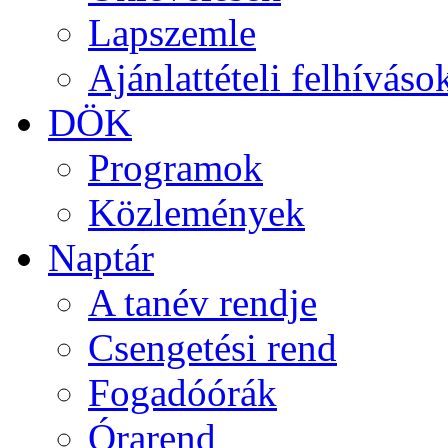
Lapszemle
Ajánlattételi felhíváso
DÖK
Programok
Közlemények
Naptár
A tanév rendje
Csengetési rend
Fogadóórák
Órarend