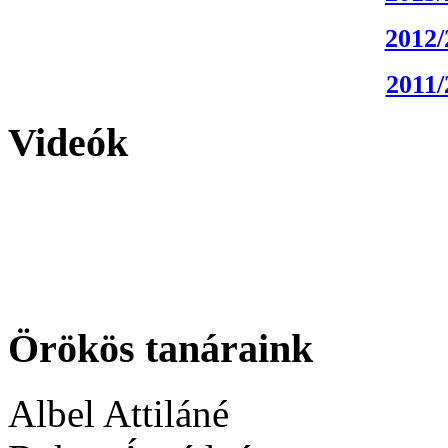
2012/
2011/
Videók
Örökös tanáraink
Albel Attiláné