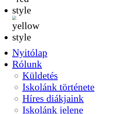
Nyitólap
Rólunk
Küldetés
Iskolánk története
Híres diákjaink
Iskolánk jelene