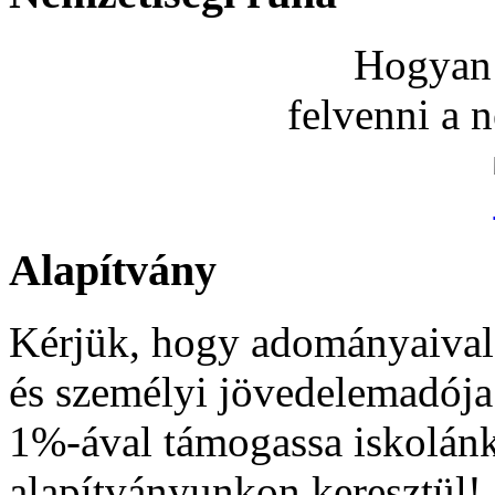
Hogyan 
felvenni a 
Alapítvány
Kérjük, hogy adományaival
és személyi jövedelemadója
1%-ával támogassa iskolán
alapítványunkon keresztül!