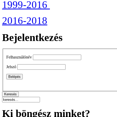
1999-2016
2016-2018
Bejelentkezés
Felhasználónév
Jelszó
Ki böngész minket?