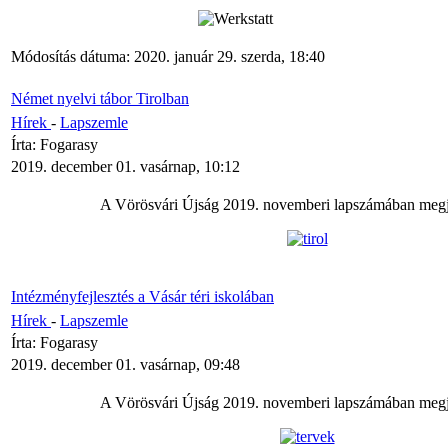
Módosítás dátuma: 2020. január 29. szerda, 18:40
Német nyelvi tábor Tirolban
Hírek
-
Lapszemle
Írta: Fogarasy
2019. december 01. vasárnap, 10:12
A Vörösvári Újság 2019. novemberi lapszámában megje
Intézményfejlesztés a Vásár téri iskolában
Hírek
-
Lapszemle
Írta: Fogarasy
2019. december 01. vasárnap, 09:48
A Vörösvári Újság 2019. novemberi lapszámában megje