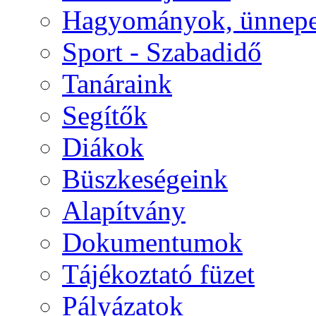
Hagyományok, ünnep
Sport - Szabadidő
Tanáraink
Segítők
Diákok
Büszkeségeink
Alapítvány
Dokumentumok
Tájékoztató füzet
Pályázatok