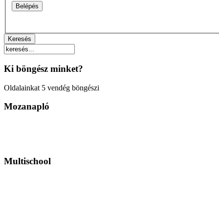
Ki böngész minket?
Oldalainkat 5 vendég böngészi
Mozanapló
Multischool