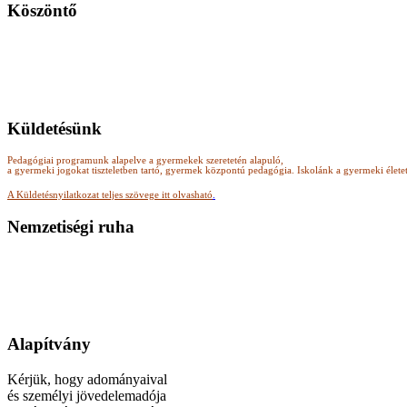
Köszöntő
Küldetésünk
Pedagógiai programunk alapelve a gyermekek szeretetén alapuló,
a gyermeki jogokat tiszteletben tartó, gyermek központú pedagógia.
Iskolánk a gyermeki élete
A Küldetésnyilatkozat teljes szövege itt olvasható
.
Nemzetiségi ruha
Alapítvány
Kérjük, hogy adományaival
és személyi jövedelemadója