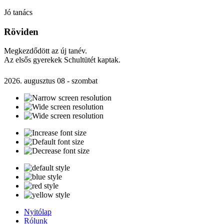
Jó tanács
Röviden
Megkezdődött az új tanév.
Az elsős gyerekek Schultütét kaptak.
2026. augusztus 08 - szombat
Nyitólap
Rólunk