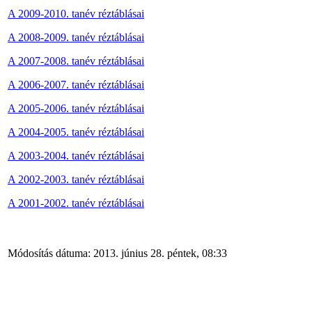
A 2009-2010. tanév réztáblásai
A 2008-2009. tanév réztáblásai
A 2007-2008. tanév réztáblásai
A 2006-2007. tanév réztáblásai
A 2005-2006. tanév réztáblásai
A 2004-2005. tanév réztáblásai
A 2003-2004. tanév réztáblásai
A 2002-2003. tanév réztáblásai
A 2001-2002. tanév réztáblásai
Módosítás dátuma: 2013. június 28. péntek, 08:33