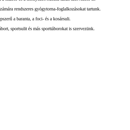
 számára rendszeres gyógytorna-foglalkozásokat tartunk.
zerű a baranta, a foci- és a kosársuli.
bort, sportsulit és más sporttáborokat is szervezünk.