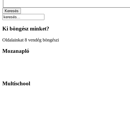
Ki böngész minket?
Oldalainkat 8 vendég böngészi
Mozanapló
Multischool