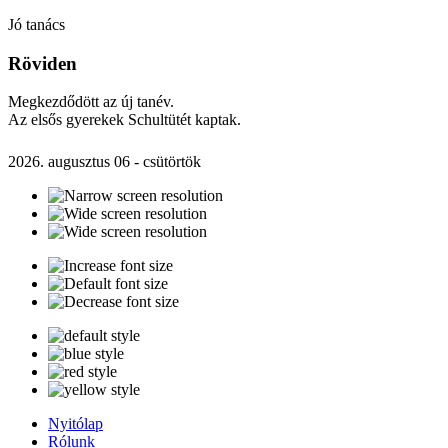
Jó tanács
Röviden
Megkezdődött az új tanév.
Az elsős gyerekek Schultütét kaptak.
2026. augusztus 06 - csütörtök
Nyitólap
Rólunk