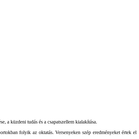
e, a küzdeni tudás és a csapatszellem kialakítása.
portokban folyik az oktatás. Versenyeken szép eredményeket értek el