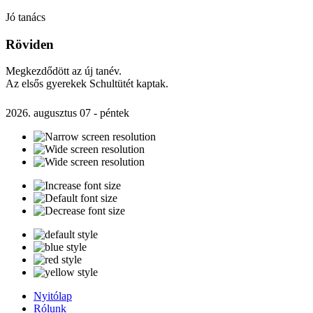
Jó tanács
Röviden
Megkezdődött az új tanév.
Az elsős gyerekek Schultütét kaptak.
2026. augusztus 07 - péntek
Nyitólap
Rólunk